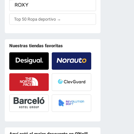
Top 50 Ropa deportivo →
Nuestras tiendas favoritas
Aquí está el mejor descuento en O'Neill