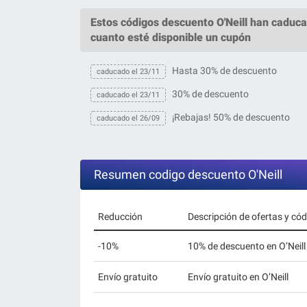
Estos
códigos descuento O'Neill
han caduca
cuanto esté disponible un cupón
Hasta 30% de descuento
caducado el 23/11
30% de descuento
caducado el 23/11
¡Rebajas! 50% de descuento
caducado el 26/09
Resumen codigo descuento O'Neill
Reducción
Descripción de ofertas y có
-10%
10% de descuento en O’Neill 
Envío gratuito
Envío gratuito en O’Neill