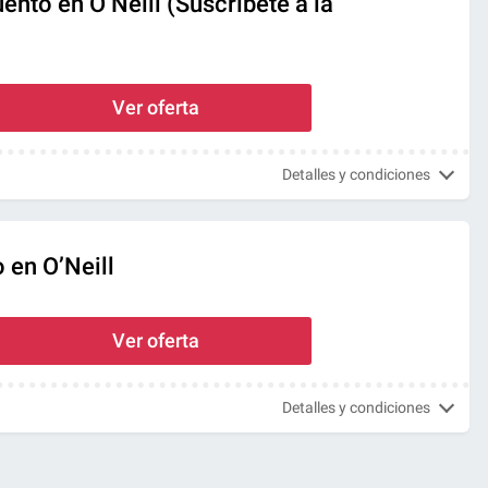
nto en O’Neill (Suscríbete a la
Ver oferta
Detalles y condiciones
o en O’Neill
Ver oferta
Detalles y condiciones