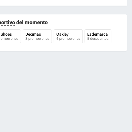
ortivo
del momento
 Shoes
Decimas
Oakley
Esdemarca
romociones
3 promociones
4 promociones
5 descuentos