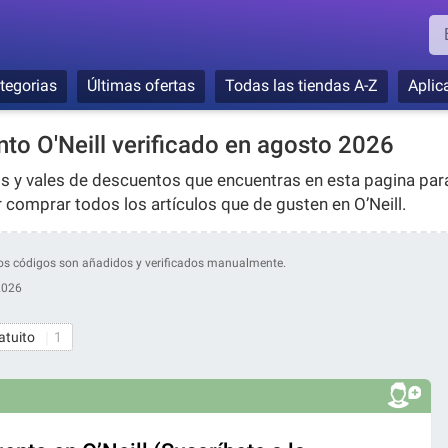
tegorias
Últimas ofertas
Todas las tiendas A-Z
Aplic
to O'Neill verificado en agosto 2026
os y vales de descuentos que encuentras en esta pagina par
 comprar todos los artículos que de gusten en O’Neill.
stros códigos son añadidos y verificados manualmente.
2026
atuito
1