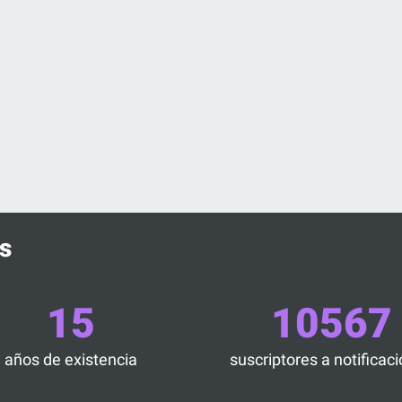
s
15
10567
años de existencia
suscriptores a notificac