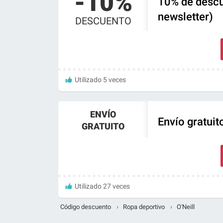
-10%
10% de descue
newsletter)
DESCUENTO
Utilizado 5 veces
ENVÍO
Envío gratuit
GRATUITO
Utilizado 27 veces
Código descuento
›
Ropa deportivo
›
O'Neill