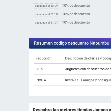
10% de descuento
caducado el 30/09
10% de descuento
caducado el 31/08
10% de descuento
caducado el 31/07
Resumen codigo descuento Nabumbu
Reducción
Descripción de ofertas y códi
-70%
Juguetes con descuentos de 
INVITA
Invita a tus amigos y consig
Descubra las mejores tiendas
Juegos y