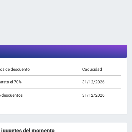
gos de descuento
Caducidad
hasta el 70%
31/12/2026
ue descuentos
31/12/2026
 juguetes
del momento