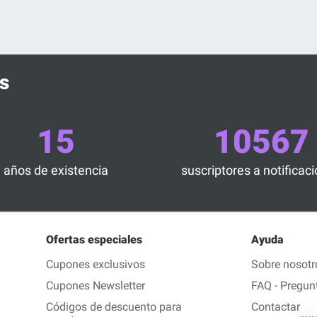
s
15
10567
años de existencia
suscriptores a notificac
Ofertas especiales
Ayuda
Cupones exclusivos
Sobre nosotr
Cupones Newsletter
FAQ - Pregun
Códigos de descuento para
Contactar