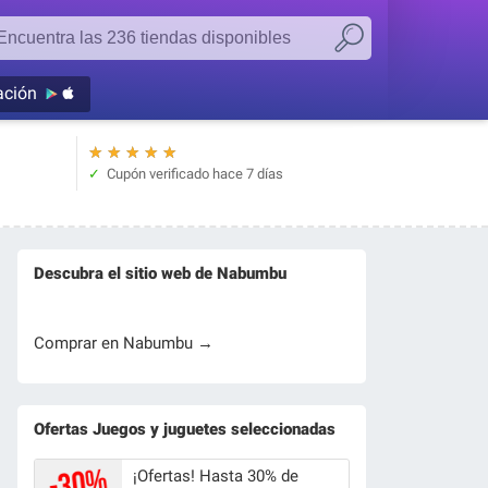
ación
★
★
★
★
★
Cupón verificado
hace 7 días
Descubra el sitio web de Nabumbu
Comprar en Nabumbu →
Ofertas Juegos y juguetes seleccionadas
¡Ofertas! Hasta 30% de