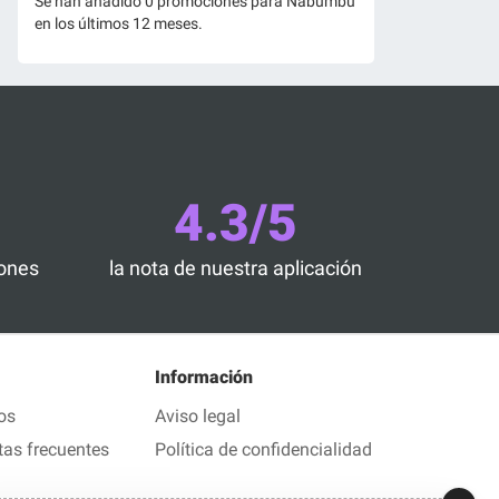
Se han añadido 0 promociones para Nabumbu
en los últimos 12 meses.
4.3/5
iones
la nota de nuestra aplicación
Información
os
Aviso legal
tas frecuentes
Política de confidencialidad