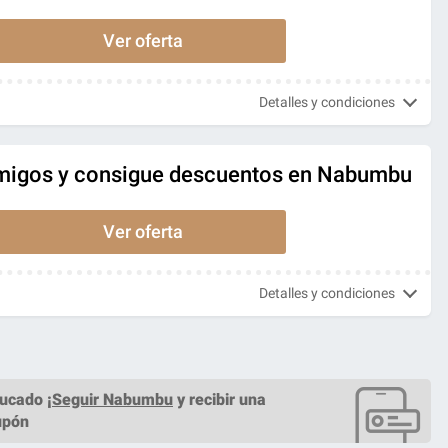
Ver oferta
Detalles y condiciones
 amigos y consigue descuentos en Nabumbu
Ver oferta
Detalles y condiciones
ucado ¡
Seguir Nabumbu
y recibir una
upón