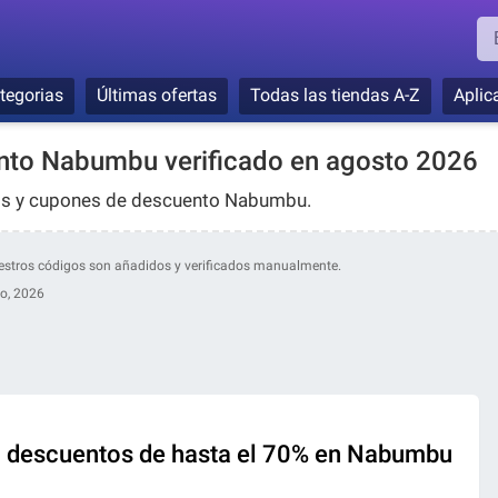
tegorias
Últimas ofertas
Todas las tiendas A-Z
Aplic
nto Nabumbu verificado en agosto 2026
gos y cupones de descuento Nabumbu.
uestros códigos son añadidos y verificados manualmente.
o, 2026
 descuentos de hasta el 70% en Nabumbu