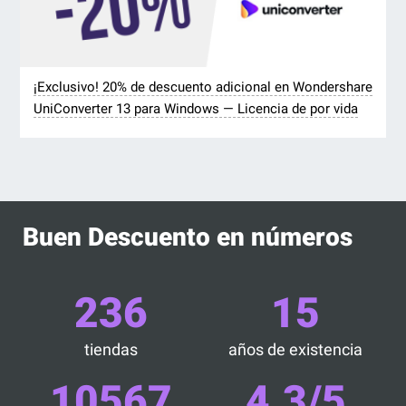
¡Exclusivo! 20% de descuento adicional en Wondershare
UniConverter 13 para Windows — Licencia de por vida
Buen Descuento en números
236
15
tiendas
años de existencia
10567
4.3/5