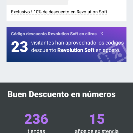
Exclusivo ! 10% de descuento en Revolution Soft
Código descuento Revolution Soft en cifras
23
visitantes han aprovechado los códigos
descuento
Revolution Soft
en agosto.
Buen Descuento en números
236
15
tiendas
años de existencia