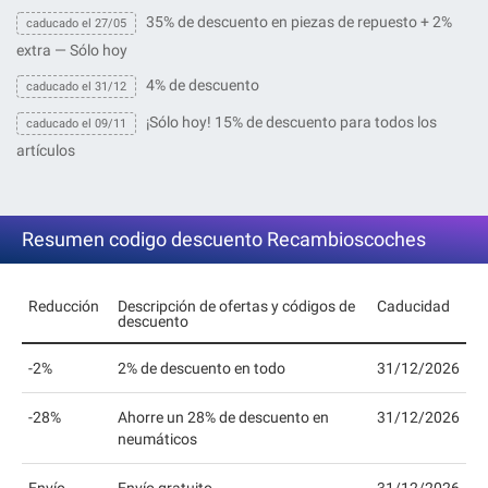
35% de descuento en piezas de repuesto + 2%
caducado el 27/05
extra — Sólo hoy
4% de descuento
caducado el 31/12
¡Sólo hoy! 15% de descuento para todos los
caducado el 09/11
artículos
Resumen codigo descuento Recambioscoches
Reducción
Descripción de ofertas y códigos de
Caducidad
descuento
-2%
2% de descuento en todo
31/12/2026
-28%
Ahorre un 28% de descuento en
31/12/2026
neumáticos