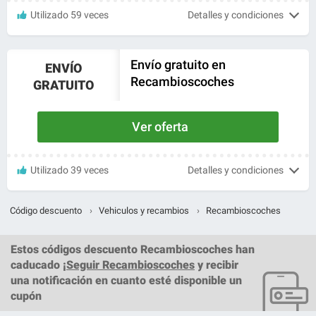
Utilizado 59 veces
Detalles y condiciones
Envío gratuito en
ENVÍO
Recambioscoches
GRATUITO
Ver oferta
Utilizado 39 veces
Detalles y condiciones
Código descuento
›
Vehiculos y recambios
›
Recambioscoches
Estos
códigos descuento Recambioscoches
han
caducado ¡
Seguir Recambioscoches
y recibir
una notificación en cuanto esté disponible un
cupón