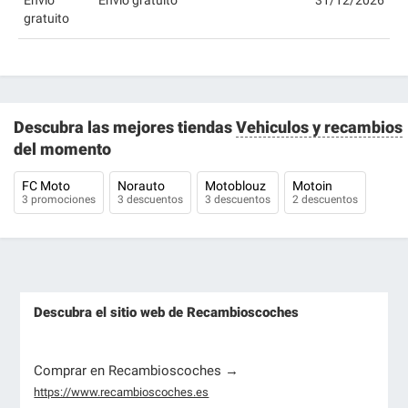
Envío
Envío gratuito
31/12/2026
gratuito
Descubra las mejores tiendas
Vehiculos y recambios
del momento
FC Moto
Norauto
Motoblouz
Motoin
3 promociones
3 descuentos
3 descuentos
2 descuentos
Descubra el sitio web de Recambioscoches
Comprar en Recambioscoches →
https://www.recambioscoches.es