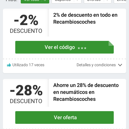
-2%
2% de descuento en todo en
Recambioscoches
DESCUENTO
Ver el código
* * *
Utilizado 17 veces
Detalles y condiciones
-28%
Ahorre un 28% de descuento
en neumáticos en
Recambioscoches
DESCUENTO
Ver oferta