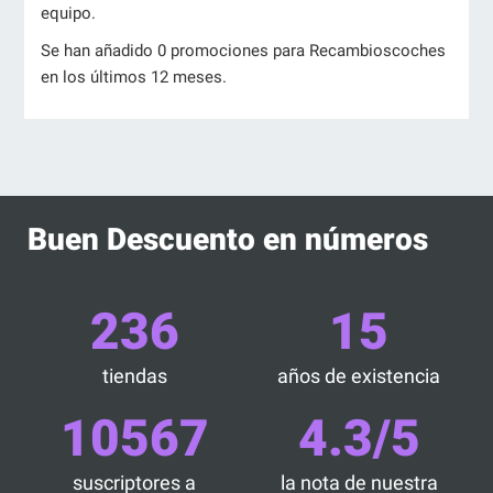
equipo.
Se han añadido 0 promociones para Recambioscoches
en los últimos 12 meses.
Buen Descuento en números
236
15
tiendas
años de existencia
10567
4.3/5
suscriptores a
la nota de nuestra