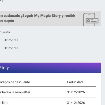
ory
n caducado ¡
Seguir My Magic Story
y recibir
 un cupón
scuento
 — Último día
 — Último día
Story
 códigos de descuento
Caducidad
íbete a la newsletter
31/12/2026
 libro
31/12/2026