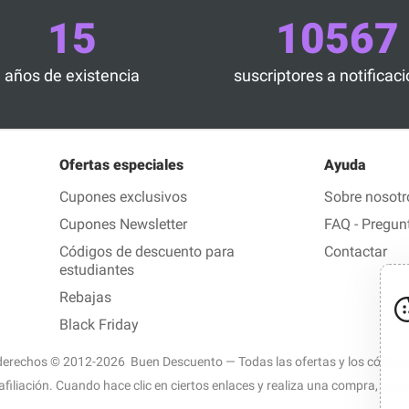
15
10567
años de existencia
suscriptores a notificac
Ofertas especiales
Ayuda
Cupones exclusivos
Sobre nosotr
Cupones Newsletter
FAQ - Pregun
Códigos de descuento para
Contactar
estudiantes
Rebajas
Black Friday
derechos © 2012-2026 Buen Descuento — Todas las ofertas y los códigos 
afiliación. Cuando hace clic en ciertos enlaces y realiza una compra, po