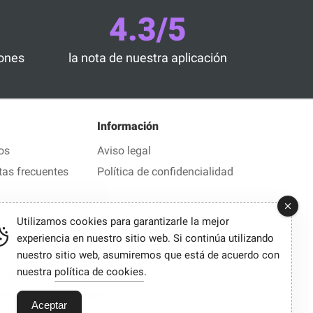
4.3/5
iones
la nota de nuestra aplicación
Información
os
Aviso legal
tas frecuentes
Política de confidencialidad
Utilizamos cookies para garantizarle la mejor
experiencia en nuestro sitio web. Si continúa utilizando
nuestro sitio web, asumiremos que está de acuerdo con
nuestra
política de cookies
.
de descuento en 1 clic
demos percibir en ocasiones una comisión.
Aceptar