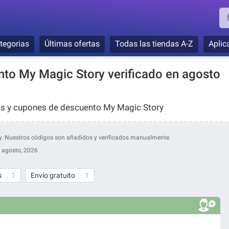
tegorias
Últimas ofertas
Todas las tiendas A-Z
Aplic
to My Magic Story verificado en agosto
gos y cupones de descuento My Magic Story
ory. Nuestros códigos son añadidos y verificados manualmente.
 agosto, 2026
s
1
Envío gratuito
1