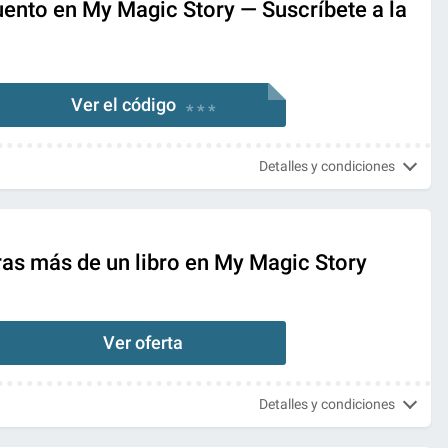
ento en My Magic Story — Suscríbete a la
Ver el código
* * *
Detalles y condiciones
as más de un libro en My Magic Story
Ver oferta
Detalles y condiciones