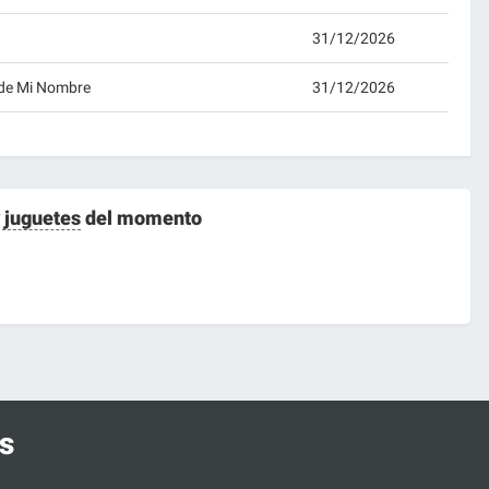
31/12/2026
 de Mi Nombre
31/12/2026
 juguetes
del momento
s