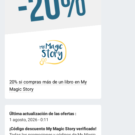
20% si compras más de un libro en My
Magic Story
Última actualización de las ofertas :
1 agosto, 2026 - 0:11
¡Código descuento My Magic Story verificado!
Todas las promociones y códigos de My Magic