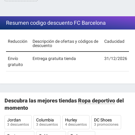
Resumen codigo descuento FC Barcelona
Reducción
Descripción de ofertas y códigos de
Caducidad
descuento
Envío
Entrega gratuita tienda
31/12/2026
gratuito
Descubra las mejores tiendas
Ropa deportivo
del
momento
Jordan
Columbia
Hurley
DC Shoes
3 descuentos
3 descuentos
4 descuentos
3 promociones