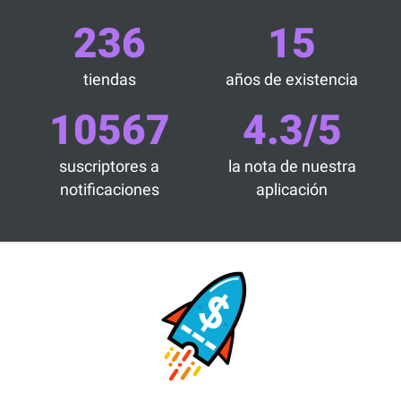
236
15
tiendas
años de existencia
10567
4.3/5
suscriptores a
la nota de nuestra
notificaciones
aplicación