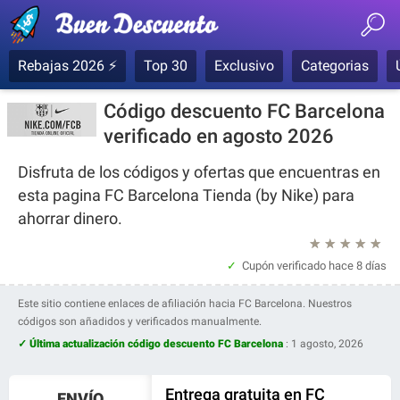
Rebajas 2026 ⚡
Top 30
Exclusivo
Categorias
Código descuento FC Barcelona
verificado en agosto 2026
Disfruta de los códigos y ofertas que encuentras en
esta pagina FC Barcelona Tienda (by Nike) para
ahorrar dinero.
★
★
★
★
★
Cupón verificado
hace 8 días
Este sitio contiene enlaces de afiliación hacia FC Barcelona. Nuestros
códigos son añadidos y verificados manualmente.
✓ Última actualización código descuento FC Barcelona
:
1 agosto, 2026
Entrega gratuita en FC
ENVÍO