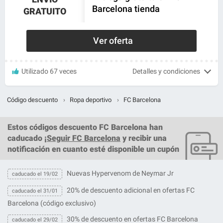
Barcelona tienda
GRATUITO
Ver oferta
Utilizado 67 veces
Detalles y condiciones
Código descuento
›
Ropa deportivo
›
FC Barcelona
Estos
códigos descuento FC Barcelona
han
caducado ¡
Seguir FC Barcelona
y recibir una
notificación en cuanto esté disponible un cupón
Nuevas Hypervenom de Neymar Jr
caducado el 19/02
20% de descuento adicional en ofertas FC
caducado el 31/01
Barcelona (código exclusivo)
30% de descuento en ofertas FC Barcelona
caducado el 29/02