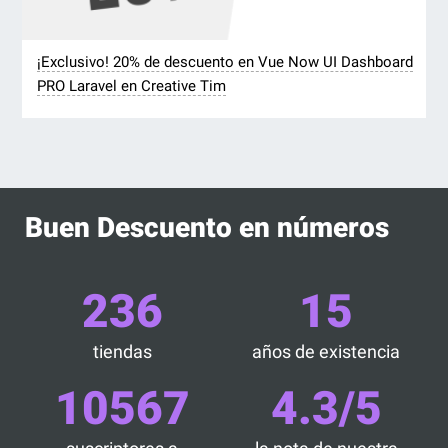
¡Exclusivo! 20% de descuento en Vue Now UI Dashboard
PRO Laravel en Creative Tim
Buen Descuento en números
236
15
tiendas
años de existencia
10567
4.3/5