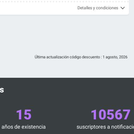
Detalles y condiciones
Última actualización código descuento :
1 agosto, 2026
s
15
10567
años de existencia
suscriptores a notificac