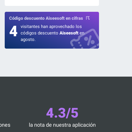
Código descuento Aiseesoft en cifras
4
visitantes han aprovechado los
códigos descuento
Aiseesoft
en
agosto.
4.3/5
iones
la nota de nuestra aplicación