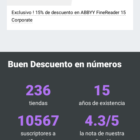
Exclusivo ! 15% de descuento en ABBYY FineReader 15
Corporate
Buen Descuento en números
236
15
tiendas
años de existencia
10567
4.3/5
suscriptores a
la nota de nuestra